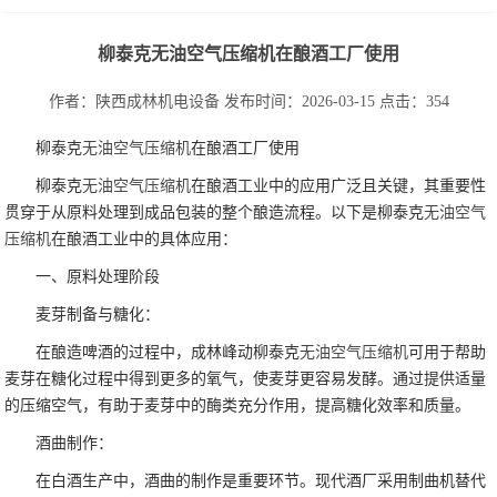
柳泰克无油空气压缩机在酿酒工厂使用
作者：陕西成林机电设备
发布时间：2026-03-15
点击：354
柳泰克
无油空气压缩机
在酿酒工厂使用
柳泰克
无油空气压缩机
在酿酒工业中的应用广泛且关键，其重要性
贯穿于从原料处理到成品包装的整个酿造流程。以下是柳泰克
无油空气
压缩机
在酿酒工业中的具体应用：
一、原料处理阶段
麦芽制备与糖化：
在酿造啤酒的过程中，成林峰动柳泰克
无油空气压缩机
可用于帮助
麦芽在糖化过程中得到更多的氧气，使麦芽更容易发酵。通过提供适量
的压缩空气，有助于麦芽中的酶类充分作用，提高糖化效率和质量。
酒曲制作：
在白酒生产中，酒曲的制作是重要环节。现代酒厂采用制曲机替代