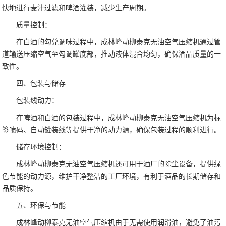
快地进行麦汁过滤和啤酒灌装，减少生产周期。
质量控制：
在白酒的勾兑调味过程中，成林峰动柳泰克无油空气压缩机通过管
道输送压缩空气至勾调罐底部，推动液体混合均匀，确保酒品质量的一
致性。
四、包装与储存
包装线动力：
在啤酒和白酒的包装过程中，成林峰动柳泰克无油空气压缩机为标
签喷码、自动罐装线等提供干净的动力源，确保包装过程的顺利进行。
储存环境控制：
成林峰动柳泰克无油空气压缩机还可用于酒厂的除尘设备，提供绿
色节能的动力源，维护干净整洁的工厂环境，有利于酒品的长期储存和
品质保持。
五、环保与节能
成林峰动柳泰克无油空气压缩机由于无需使用润滑油，避免了油污